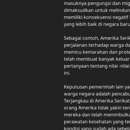
masuknya pengungsi dan migr
dimaksudkan untuk melindung
memiliki konsekuensi negatif
yang lebih baik di negara baru
Sebagai contoh, Amerika Seri
perjalanan terhadap warga da
memicu kemarahan dan protes 
telah membuat banyak keluar
pertanyaan tentang nilai -nila
ini.
Keputusan pemerintah lain ya
warga negara adalah pencab
Terjangkau di Amerika Serikat
orang Amerika tidak yakin t
mereka dan telah menimbulka
perawatan kesehatan yang te
kondisi yang sudah ada sebe