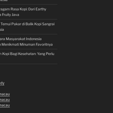
ragam Rasa Kopi: Dari Earthy
 Fruity Java
 Temui Pakar di Balik Kopi Sangrai
sia
ara Masyarakat Indonesia
 Menikmati Minuman Favoritnya
Kopi Bagi Kesehatan: Yang Perlu
sdy
macau
macau
macau