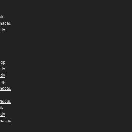
hk
macau
sdy
sgp
sdy
sdy
sgp
macau
macau
hk
sdy
macau