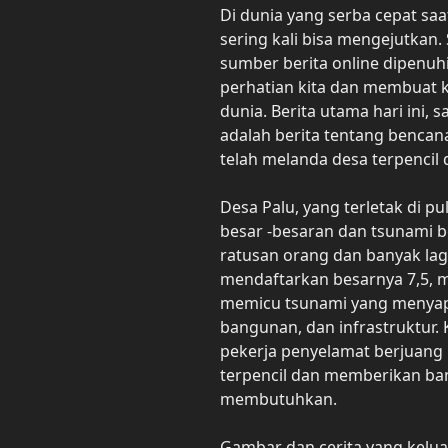
Di dunia yang serba cepat saat
sering kali bisa mengejutkan. S
sumber berita online dipenuh
perhatian kita dan membuat k
dunia. Berita utama hari ini,
adalah berita tentang benca
telah melanda desa terpencil 
Desa Palu, yang terletak di p
besar -besaran dan tsunami 
ratusan orang dan banyak lag
mendaftarkan besarnya 7,5, 
memicu tsunami yang menya
bangunan, dan infrastruktur.
pekerja penyelamat berjuang
terpencil dan memberikan b
membutuhkan.
Gambar dan cerita yang kelua