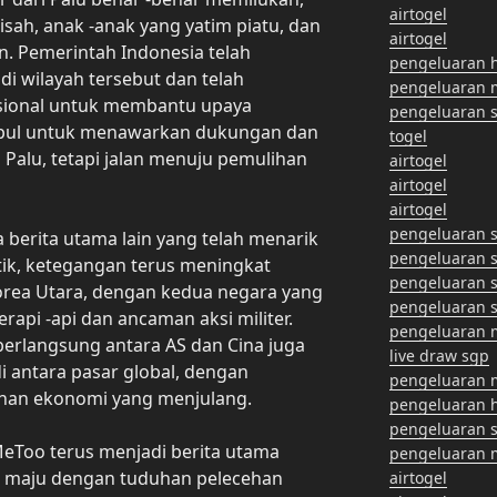
airtogel
sah, anak -anak yang yatim piatu, dan
airtogel
. Pemerintah Indonesia telah
pengeluaran 
i wilayah tersebut dan telah
pengeluaran 
sional untuk membantu upaya
pengeluaran 
mpul untuk menawarkan dukungan dan
togel
Palu, tetapi jalan menuju pemulihan
airtogel
airtogel
airtogel
pengeluaran 
ga berita utama lain yang telah menarik
pengeluaran 
itik, ketegangan terus meningkat
pengeluaran 
orea Utara, dengan kedua negara yang
pengeluaran 
erapi -api dan ancaman aksi militer.
pengeluaran 
erlangsung antara AS dan Cina juga
live draw sgp
 antara pasar global, dengan
pengeluaran 
nan ekonomi yang menjulang.
pengeluaran 
pengeluaran 
eToo terus menjadi berita utama
pengeluaran 
a maju dengan tuduhan pelecehan
airtogel