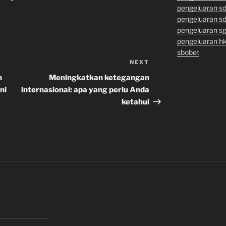
pengeluaran s
pengeluaran s
pengeluaran s
pengeluaran h
sbobet
NEXT
Next
Post
n
Meningkatkan ketegangan
ni
internasional: apa yang perlu Anda
ketahui