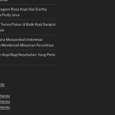
ragam Rasa Kopi: Dari Earthy
 Fruity Java
 Temui Pakar di Balik Kopi Sangrai
sia
ara Masyarakat Indonesia
 Menikmati Minuman Favoritnya
Kopi Bagi Kesehatan: Yang Perlu
sdy
macau
macau
macau