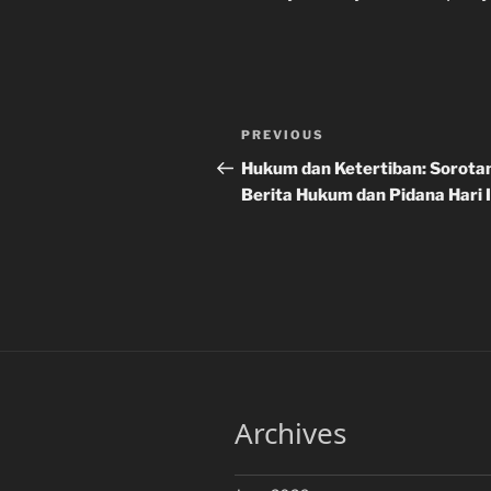
Post
Previous
PREVIOUS
navigation
Post
Hukum dan Ketertiban: Sorota
Berita Hukum dan Pidana Hari I
Archives