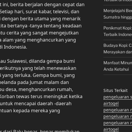
 ini, berita berjalan dengan cepat dan
Menjelajahi Be
etiap hari, surat kabar, televisi, dan
Sumatra hingga
i dengan berita utama yang menarik
ita bertanya -tanya tentang keadaan
Penikmat Kopi:
 satu cerita yang sangat mengejutkan
Terbaik Indone
na alam yang menghancurkan yang
Budaya Kopi: C
di Indonesia.
Merayakan dan
ulau Sulawesi, dilanda gempa bumi
Manfaat Minum 
berikutnya yang telah menewaskan
Anda Ketahui
i yang terluka. Gempa bumi, yang
melanda pada Jumat malam dan
pu desa, menghancurkan rumah,
Situs Terkait
 Korban tewas terus meningkat ketika
pengeluaran 
 untuk mencapai daerah -daerah
airtogel
pengeluaran 
antuan kepada mereka yang
pengeluaran 
pengeluaran 
airtogel
r dari Palu benar -benar memilukan,