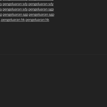
dy
pengeluaran sdy
pengeluaran sdy
dy
pengeluaran sdy
pengeluaran sgp
gp
pengeluaran sgp
pengeluaran sgp
k
pengeluaran hk
pengeluaran hk