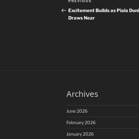
Previous
PREVIOUS
navigation
Post
Excitement Builds as Piala Dun
Draws Near
Archives
June 2026
February 2026
January 2026