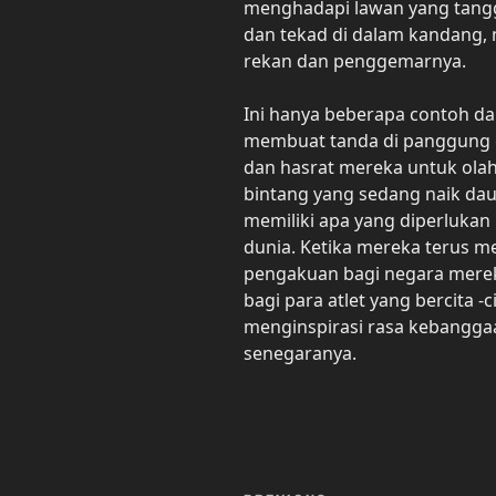
menghadapi lawan yang tang
dan tekad di dalam kandang, 
rekan dan penggemarnya.
Ini hanya beberapa contoh dar
membuat tanda di panggung gl
dan hasrat mereka untuk olah
bintang yang sedang naik da
memiliki apa yang diperlukan
dunia. Ketika mereka terus
pengakuan bagi negara merek
bagi para atlet yang bercita -c
menginspirasi rasa kebanggaa
senegaranya.
Post