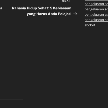
NEXT
Next
pengeluaran s
Post
ia
Rahasia Hidup Sehat: 5 Kebiasaan
pengeluaran s
yang Harus Anda Pelajari
pengeluaran s
pengeluaran h
sbobet