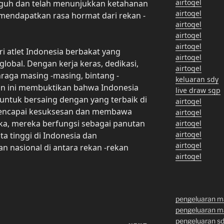
airtogel
guh dan telah menunjukkan ketahanan
airtogel
mendapatkan rasa hormat dari rekan -
airtogel
airtogel
airtogel
i atlet Indonesia berbakat yang
airtogel
obal. Dengan kerja keras, dedikasi,
airtogel
raga masing -masing, bintang -
keluaran sdy
un ini membuktikan bahwa Indonesia
live draw sgp
 untuk bersaing dengan yang terbaik di
airtogel
 mencapai kesuksesan dan membawa
airtogel
a, mereka berfungsi sebagai panutan
airtogel
airtogel
ita tinggi di Indonesia dan
airtogel
n nasional di antara rekan -rekan
airtogel
pengeluaran 
pengeluaran 
pengeluaran s