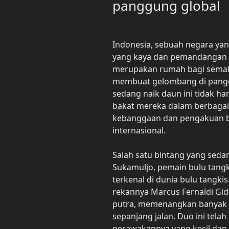
panggung global
Indonesia, sebuah negara ya
yang kaya dan pemandangan 
merupakan rumah bagi semaki
membuat gelombang di panggu
sedang naik daun ini tidak h
bakat mereka dalam berbagai
kebanggaan dan pengakuan ba
internasional.
Salah satu bintang yang seda
Sukamuljo, pemain bulu tangk
terkenal di dunia bulu tangk
rekannya Marcus Fernaldi Gi
putra, memenangkan banyak 
sepanjang jalan. Duo ini telah
perawakannya yang kecil dan 