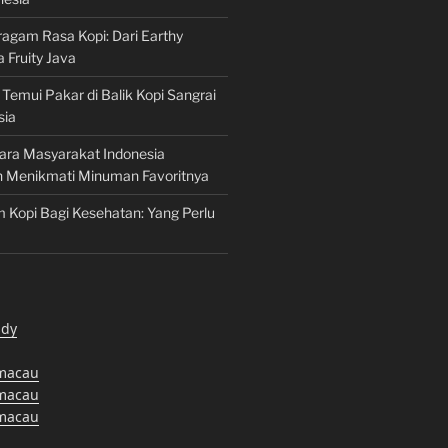
ragam Rasa Kopi: Dari Earthy
 Fruity Java
 Temui Pakar di Balik Kopi Sangrai
sia
ara Masyarakat Indonesia
 Menikmati Minuman Favoritnya
Kopi Bagi Kesehatan: Yang Perlu
sdy
macau
macau
macau