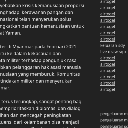
airtogel
yebabkan krisis kemanusiaan proporsi
airtogel
menghadapi kerawanan pangan dan
airtogel
nasional telah menyerukan solusi
airtogel
eningkatkan bantuan kemanusiaan untuk
airtogel
at Yaman.
airtogel
airtogel
keluaran sdy
iter di Myanmar pada Februari 2021
live draw sgp
itu ke dalam kekacauan dan
airtogel
nta militer terhadap pengunjuk rasa
airtogel
bkan pelanggaran hak asasi manusia
airtogel
manusiaan yang memburuk. Komunitas
airtogel
 tindakan militer dan menyerukan
airtogel
nmar.
airtogel
ni terus terungkap, sangat penting bagi
emprioritaskan diplomasi dan dialog
pengeluaran 
sihan dan mencegah peningkatan
pengeluaran 
ekuensi dari kelambanan bisa menjadi
pengeluaran s