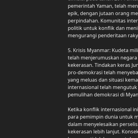
pemerintah Yaman, telah men
epik, dengan jutaan orang 
perpindahan. Komunitas inter
politik untuk konflik dan m
mengurangi penderitaan raky
5. Krisis Myanmar: Kudeta mil
telah menjerumuskan negara 
kekerasan. Tindakan keras Ju
pro-demokrasi telah menyeba
yang meluas dan situasi ke
internasional telah mengutuk
pemulihan demokrasi di Mya
Ketika konflik internasional i
para pemimpin dunia untuk m
dalam menyelesaikan perseli
kekerasan lebih lanjut. Kons