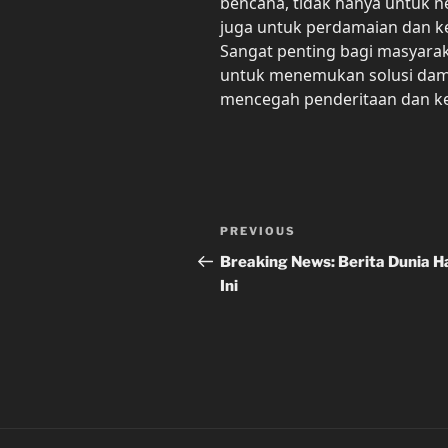
bencana, tidak hanya untuk ne
juga untuk perdamaian dan k
Sangat penting bagi masyarak
untuk menemukan solusi damai
mencegah penderitaan dan keh
Post
Previous
PREVIOUS
navigation
Post
Breaking News: Berita Dunia H
Ini