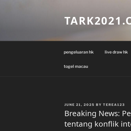
Skip
to
TARK2021.
content
pengeluaran hk
live draw hk
togel macau
POSTED
JUNE 21, 2025
BY
TEREA123
ON
Breaking News: P
tentang konflik in