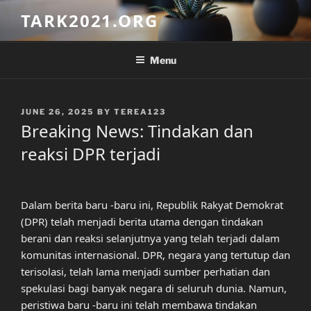
Skip
TARK2021.ORG
to
content
Menu
POSTED
JUNE 26, 2025
BY
TEREA123
ON
Breaking News: Tindakan dan
reaksi DPR terjadi
Dalam berita baru -baru ini, Republik Rakyat Demokrat
(DPR) telah menjadi berita utama dengan tindakan
berani dan reaksi selanjutnya yang telah terjadi dalam
komunitas internasional. DPR, negara yang tertutup dan
terisolasi, telah lama menjadi sumber perhatian dan
spekulasi bagi banyak negara di seluruh dunia. Namun,
peristiwa baru -baru ini telah membawa tindakan