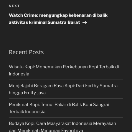
Next
NEXT
Post
Watch Crime: mengungkap kebenaran di balik
aktivitas kriminal Sumatra Barat
Recent Posts
Wisata Kopi: Menemukan Perkebunan Kopi Terbaik di
Indonesia
Menjelajahi Beragam Rasa Kopi: Dari Earthy Sumatra
hingga Fruity Java
Penikmat Kopi: Temui Pakar di Balik Kopi Sangrai
Terbaik Indonesia
Budaya Kopi: Cara Masyarakat Indonesia Merayakan
dan Menikmati Minuman Favoritnya