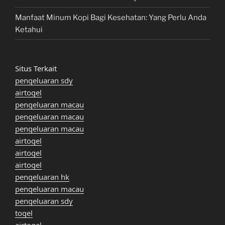
Manfaat Minum Kopi Bagi Kesehatan: Yang Perlu Anda
Ketahui
Situs Terkait
pengeluaran sdy
airtogel
pengeluaran macau
pengeluaran macau
pengeluaran macau
airtogel
airtogel
airtogel
pengeluaran hk
pengeluaran macau
pengeluaran sdy
togel