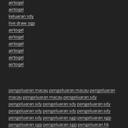
airtogel
airtogel
keluaran sdy
live draw sgp
airtogel
airtogel
airtogel
airtogel
airtogel
airtogel
pengeluaran macau
pengeluaran macau
pengeluaran
macau
pengeluaran macau
pengeluaran sdy
pengeluaran sdy
pengeluaran sdy
pengeluaran sdy
pengeluaran sdy
pengeluaran sdy
pengeluaran sdy
pengeluaran sdy
pengeluaran sgp
pengeluaran sgp
pengeluaran sgp
pengeluaran sgp
pengeluaran hk