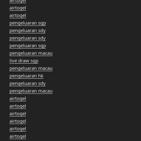
airtogel
airtogel
airtogel
pengeluaran sgp
pengeluaran sdy
pengeluaran sdy
pengeluaran sgp
pengeluaran macau
live draw sgp
pengeluaran macau
pengeluaran hk
pengeluaran sdy
pengeluaran macau
airtogel
airtogel
airtogel
airtogel
airtogel
airtogel