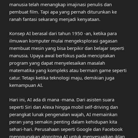
manusia telah menangkap imajinasi penulis dan
pembuat film. Tapi apa yang pernah diturunkan ke
ranah fantasi sekarang menjadi kenyataan.
Konsep AI berasal dari tahun 1950 -an, ketika para
ilmuwan komputer mulai mengeksplorasi gagasan
membuat mesin yang bisa berpikir dan belajar seperti
manusia. Upaya awal berfokus pada menciptakan
program yang dapat menyelesaikan masalah
matematika yang kompleks atau bermain game seperti
catur. Tetapi ketika teknologi maju, demikian juga
kemampuan AI.
Hari ini, AI ada di mana -mana. Dari asisten suara
seperti Siri dan Alexa hingga mobil self-driving dan
perangkat lunak pengenalan wajah, AI memainkan
peran yang semakin penting dalam kehidupan kita
sehari-hari. Perusahaan seperti Google dan Facebook
menggunakan algoritma AI untuk menyesuaikan iklan