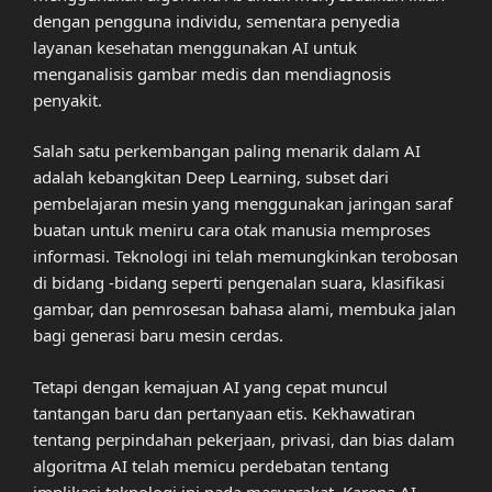
dengan pengguna individu, sementara penyedia
layanan kesehatan menggunakan AI untuk
menganalisis gambar medis dan mendiagnosis
penyakit.
Salah satu perkembangan paling menarik dalam AI
adalah kebangkitan Deep Learning, subset dari
pembelajaran mesin yang menggunakan jaringan saraf
buatan untuk meniru cara otak manusia memproses
informasi. Teknologi ini telah memungkinkan terobosan
di bidang -bidang seperti pengenalan suara, klasifikasi
gambar, dan pemrosesan bahasa alami, membuka jalan
bagi generasi baru mesin cerdas.
Tetapi dengan kemajuan AI yang cepat muncul
tantangan baru dan pertanyaan etis. Kekhawatiran
tentang perpindahan pekerjaan, privasi, dan bias dalam
algoritma AI telah memicu perdebatan tentang
implikasi teknologi ini pada masyarakat. Karena AI