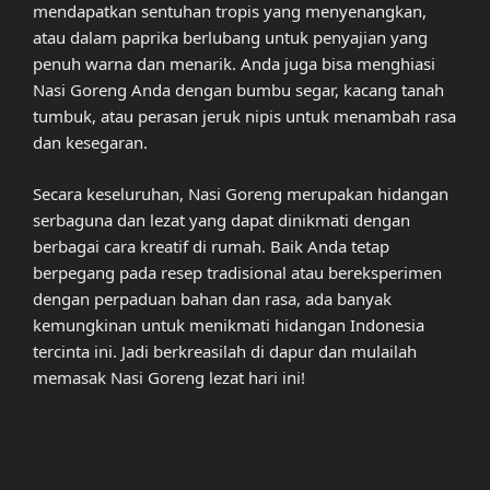
mendapatkan sentuhan tropis yang menyenangkan,
atau dalam paprika berlubang untuk penyajian yang
penuh warna dan menarik. Anda juga bisa menghiasi
Nasi Goreng Anda dengan bumbu segar, kacang tanah
tumbuk, atau perasan jeruk nipis untuk menambah rasa
dan kesegaran.
Secara keseluruhan, Nasi Goreng merupakan hidangan
serbaguna dan lezat yang dapat dinikmati dengan
berbagai cara kreatif di rumah. Baik Anda tetap
berpegang pada resep tradisional atau bereksperimen
dengan perpaduan bahan dan rasa, ada banyak
kemungkinan untuk menikmati hidangan Indonesia
tercinta ini. Jadi berkreasilah di dapur dan mulailah
memasak Nasi Goreng lezat hari ini!