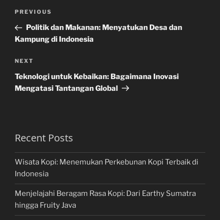
Post
Previous
PREVIOUS
navigation
Post
Politik dan Makanan: Menyatukan Desa dan
Kampung di Indonesia
Next
NEXT
Post
Teknologi untuk Kebaikan: Bagaimana Inovasi
Mengatasi Tantangan Global
Recent Posts
Wisata Kopi: Menemukan Perkebunan Kopi Terbaik di
Indonesia
Menjelajahi Beragam Rasa Kopi: Dari Earthy Sumatra
hingga Fruity Java