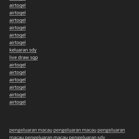
airtogel
airtogel
airtogel
airtogel
airtogel
airtogel
keluaran sdy
live draw sgp
airtogel
airtogel
airtogel
airtogel
airtogel
airtogel
pengeluaran macau
pengeluaran macau
pengeluaran
macau
pengeluaran macau
pengeluaran sdy