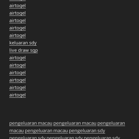
airtogel
airtogel
airtogel
airtogel
airtogel
keluaran sdy
live draw sgp
airtogel
airtogel
airtogel
airtogel
airtogel
airtogel
pengeluaran macau
pengeluaran macau
pengeluaran
macau
pengeluaran macau
pengeluaran sdy
pengeluaran sdy
pengeluaran sdy
pengeluaran sdy