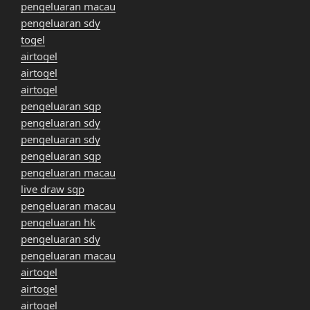
pengeluaran macau
pengeluaran sdy
togel
airtogel
airtogel
airtogel
pengeluaran sgp
pengeluaran sdy
pengeluaran sdy
pengeluaran sgp
pengeluaran macau
live draw sgp
pengeluaran macau
pengeluaran hk
pengeluaran sdy
pengeluaran macau
airtogel
airtogel
airtogel