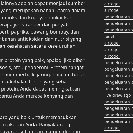
 lainnya adalah dapat menjadi sumber
airtogel
t, yang merupakan bahan utama dalam
airtogel
pengeluaran 
, antioksidan kuat yang dikaitkan
pengeluaran 
rapa jenis kanker dan penyakit
pengeluaran 
seperti paprika, bawang bombay, dan
togel
ahan antioksidan dan nutrisi yang
airtogel
n kesehatan secara keseluruhan.
airtogel
airtogel
 protein yang baik, apalagi jika diberi
pengeluaran 
sosis, atau pepperoni. Protein sangat
pengeluaran 
n memperbaiki jaringan dalam tubuh,
pengeluaran 
m kekebalan tubuh yang sehat.
pengeluaran 
 protein, Anda dapat meningkatkan
pengeluaran 
live draw sgp
embantu Anda merasa kenyang dan
pengeluaran 
pengeluaran 
pengeluaran 
i cara yang baik untuk memasukkan
pengeluaran 
am makanan Anda. Banyak orang
airtogel
 sayuran setiap hari, namun dengan