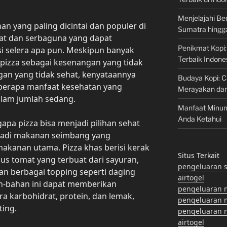
Menjelajahi Be
an yang paling dicintai dan populer di
Sumatra hingga
ezat dan serbaguna yang dapat
Penikmat Kopi:
i selera apa pun. Meskipun banyak
Terbaik Indone
izza sebagai kesenangan yang tidak
n yang tidak sehat, kenyataannya
Budaya Kopi: C
eberapa manfaat kesehatan yang
Merayakan dan
alam jumlah sedang.
Manfaat Minum 
Anda Ketahui
apa pizza bisa menjadi pilihan sehat
njadi makanan seimbang yang
anan utama. Pizza khas berisi kerak
Situs Terkait
 saus tomat yang terbuat dari sayuran,
pengeluaran 
dan berbagai topping seperti daging
airtogel
n-bahan ini dapat memberikan
pengeluaran 
a karbohidrat, protein, dan lemak,
pengeluaran 
ting.
pengeluaran 
airtogel