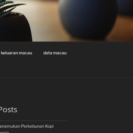
keluaran macau
data macau
Posts
Menemukan Perkebunan Kopi
nesia