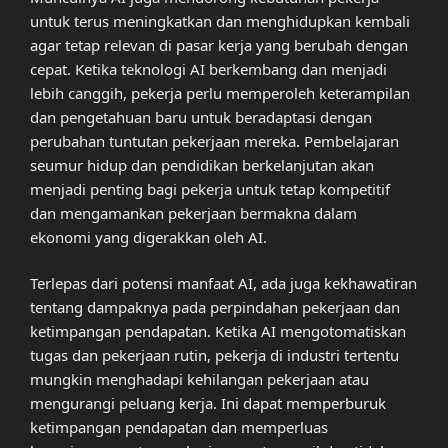
untuk terus meningkatkan dan menghidupkan kembali
agar tetap relevan di pasar kerja yang berubah dengan
cepat. Ketika teknologi AI berkembang dan menjadi
lebih canggih, pekerja perlu memperoleh keterampilan
dan pengetahuan baru untuk beradaptasi dengan
perubahan tuntutan pekerjaan mereka. Pembelajaran
seumur hidup dan pendidikan berkelanjutan akan
menjadi penting bagi pekerja untuk tetap kompetitif
dan mengamankan pekerjaan bermakna dalam
ekonomi yang digerakkan oleh AI.
Terlepas dari potensi manfaat AI, ada juga kekhawatiran
tentang dampaknya pada perpindahan pekerjaan dan
ketimpangan pendapatan. Ketika AI mengotomatiskan
tugas dan pekerjaan rutin, pekerja di industri tertentu
mungkin menghadapi kehilangan pekerjaan atau
mengurangi peluang kerja. Ini dapat memperburuk
ketimpangan pendapatan dan memperluas