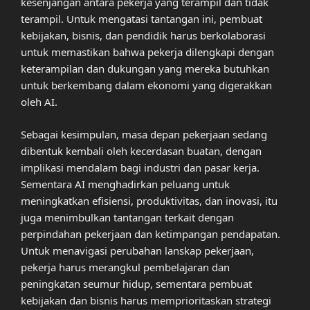
kesenjangan antara pekerja yang terampil dan tidak
terampil. Untuk mengatasi tantangan ini, pembuat
kebijakan, bisnis, dan pendidik harus berkolaborasi
untuk memastikan bahwa pekerja dilengkapi dengan
keterampilan dan dukungan yang mereka butuhkan
untuk berkembang dalam ekonomi yang digerakkan
oleh AI.
Sebagai kesimpulan, masa depan pekerjaan sedang
dibentuk kembali oleh kecerdasan buatan, dengan
implikasi mendalam bagi industri dan pasar kerja.
Sementara AI menghadirkan peluang untuk
meningkatkan efisiensi, produktivitas, dan inovasi, itu
juga menimbulkan tantangan terkait dengan
perpindahan pekerjaan dan ketimpangan pendapatan.
Untuk menavigasi perubahan lanskap pekerjaan,
pekerja harus merangkul pembelajaran dan
peningkatan seumur hidup, sementara pembuat
kebijakan dan bisnis harus memprioritaskan strategi