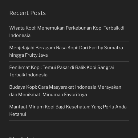
Recent Posts
Wisata Kopi: Menemukan Perkebunan Kopi Terbaik di
Indonesia
Menjelajahi Beragam Rasa Kopi: Dari Earthy Sumatra
hingga Fruity Java
Penikmat Kopi: Temui Pakar di Balik Kopi Sangrai
Terbaik Indonesia
Budaya Kopi: Cara Masyarakat Indonesia Merayakan
dan Menikmati Minuman Favoritnya
Manfaat Minum Kopi Bagi Kesehatan: Yang Perlu Anda
Ketahui