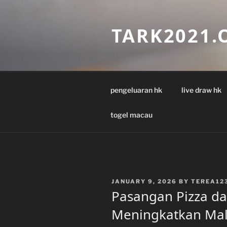
Skip
to
TARK2021.
content
pengeluaran hk
live draw hk
togel macau
POSTED
JANUARY 9, 2026
BY
TEREA12
ON
Pasangan Pizza da
Meningkatkan Mal