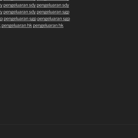
dy
pengeluaran sdy
pengeluaran sdy
dy
pengeluaran sdy
pengeluaran sgp
gp
pengeluaran sgp
pengeluaran sgp
k
pengeluaran hk
pengeluaran hk