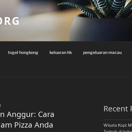
ORG
togel hongkong
keluaran hk
pengeluaran macau
Recent 
3
n Anggur: Cara
am Pizza Anda
Wisata Kopi: 
Terbaik di Indo