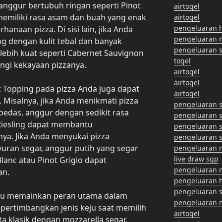
 anggur bertubuh ringan seperti Pinot
airtogel
 memiliki rasa asam dan buah yang enak
airtogel
pengeluaran 
anaan pizza. Di sisi lain, jika Anda
pengeluaran 
ng dengan kulit tebal dan banyak
pengeluaran 
 lebih kuat seperti Cabernet Sauvignon
togel
gi kekayaan pizzanya.
airtogel
airtogel
 Topping pada pizza Anda juga dapat
airtogel
Misalnya, jika Anda menikmati pizza
pengeluaran 
pedas, anggur dengan sedikit rasa
pengeluaran 
 Riesling dapat membantu
pengeluaran 
a. Jika Anda menyukai pizza
pengeluaran 
uran segar, anggur putih yang segar
pengeluaran 
live draw sgp
lanc atau Pinot Grigio dapat
pengeluaran 
an.
pengeluaran 
pengeluaran 
Keju memainkan peran utama dalam
pengeluaran 
mpertimbangkan jenis keju saat memilih
airtogel
a klasik dengan mozzarella segar,