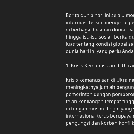
Berita dunia hari ini selalu 
informasi terkini mengenai pe
di berbagai belahan dunia. D
hingga isu-isu sosial, berit
luas tentang kondisi global sa
dunia hari ini yang perlu Anda
1. Krisis Kemanusiaan di Ukra
Krisis kemanusiaan di Ukrai
meningkatnya jumlah pengungs
pemerintah dengan pemberont
telah kehilangan tempat tingg
di tengah musim dingin yang 
internasional terus berupay
pengungsi dan korban konflik