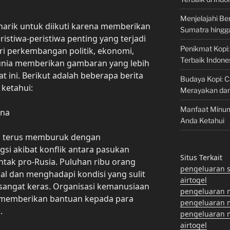
Menjelajahi Be
menarik untuk diikuti karena memberikan
Sumatra hingga
ristiwa-peristiwa penting yang terjadi
Penikmat Kopi:
ari perkembangan politik, ekonomi,
Terbaik Indone
a dunia memberikan gambaran yang lebih
at ini. Berikut adalah beberapa berita
Budaya Kopi: C
 ketahui:
Merayakan dan
Manfaat Minum 
ina
Anda Ketahui
na terus memburuk dengan
i akibat konflik antara pasukan
Situs Terkait
ak pro-Rusia. Puluhan ribu orang
pengeluaran 
al dan menghadapi kondisi yang sulit
airtogel
sangat keras. Organisasi kemanusiaan
pengeluaran 
a memberikan bantuan kepada para
pengeluaran 
.
pengeluaran 
airtogel