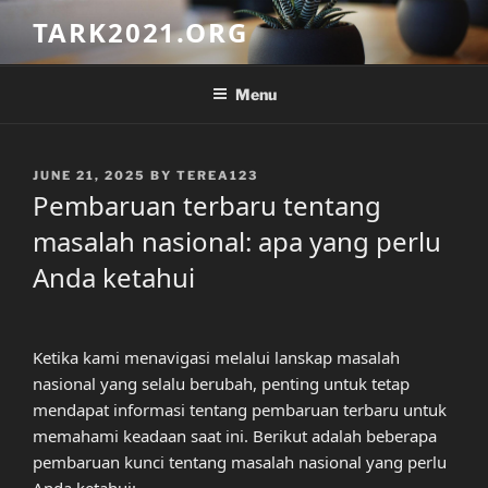
Skip
TARK2021.ORG
to
content
Menu
POSTED
JUNE 21, 2025
BY
TEREA123
ON
Pembaruan terbaru tentang
masalah nasional: apa yang perlu
Anda ketahui
Ketika kami menavigasi melalui lanskap masalah
nasional yang selalu berubah, penting untuk tetap
mendapat informasi tentang pembaruan terbaru untuk
memahami keadaan saat ini. Berikut adalah beberapa
pembaruan kunci tentang masalah nasional yang perlu