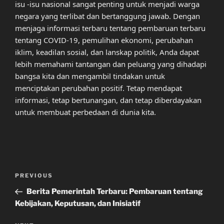
isu -isu nasional sangat penting untuk menjadi warga
negara yang terlibat dan bertanggung jawab. Dengan
menjaga informasi terbaru tentang pembaruan terbaru
tentang COVID-19, pemulihan ekonomi, perubahan
iklim, keadilan sosial, dan lanskap politik, Anda dapat
lebih memahami tantangan dan peluang yang dihadapi
bangsa kita dan mengambil tindakan untuk
menciptakan perubahan positif. Tetap mendapat
informasi, tetap bertunangan, dan tetap diberdayakan
untuk membuat perbedaan di dunia kita.
Post
Previous
PREVIOUS
navigation
Post
Berita Pemerintah Terbaru: Pembaruan tentang
Kebijakan, Keputusan, dan Inisiatif