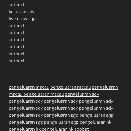
airtogel
keluaran sdy
live draw sgp
airtogel
airtogel
airtogel
airtogel
airtogel
airtogel
pengeluaran macau
pengeluaran macau
pengeluaran
macau
pengeluaran macau
pengeluaran sdy
pengeluaran sdy
pengeluaran sdy
pengeluaran sdy
pengeluaran sdy
pengeluaran sdy
pengeluaran sdy
pengeluaran sdy
pengeluaran sgp
pengeluaran sgp
pengeluaran sgp
pengeluaran sgp
pengeluaran hk
pengeluaran hk
pengeluaran hk
sbobet