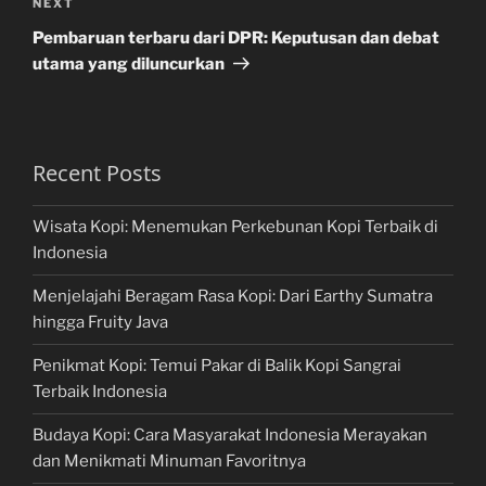
Next
NEXT
Post
Pembaruan terbaru dari DPR: Keputusan dan debat
utama yang diluncurkan
Recent Posts
Wisata Kopi: Menemukan Perkebunan Kopi Terbaik di
Indonesia
Menjelajahi Beragam Rasa Kopi: Dari Earthy Sumatra
hingga Fruity Java
Penikmat Kopi: Temui Pakar di Balik Kopi Sangrai
Terbaik Indonesia
Budaya Kopi: Cara Masyarakat Indonesia Merayakan
dan Menikmati Minuman Favoritnya