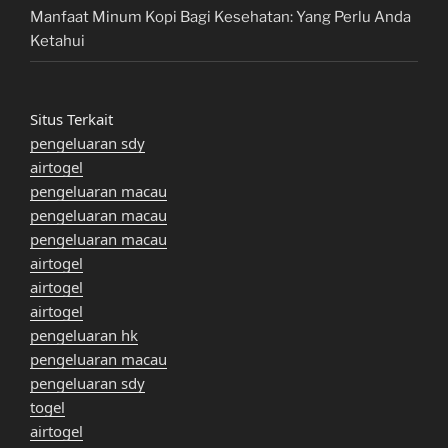
Manfaat Minum Kopi Bagi Kesehatan: Yang Perlu Anda
Ketahui
Situs Terkait
pengeluaran sdy
airtogel
pengeluaran macau
pengeluaran macau
pengeluaran macau
airtogel
airtogel
airtogel
pengeluaran hk
pengeluaran macau
pengeluaran sdy
togel
airtogel