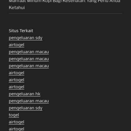
Manfaat Minum Kopi Bagi Kesehatan: Yang Perlu Anda
Ketahui
Situs Terkait
pengeluaran sdy
airtogel
pengeluaran macau
pengeluaran macau
pengeluaran macau
airtogel
airtogel
airtogel
pengeluaran hk
pengeluaran macau
pengeluaran sdy
togel
airtogel
airtogel