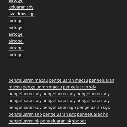
keluaran sdy
live draw sgp
airtogel
airtogel
airtogel
airtogel
airtogel
airtogel
pengeluaran macau
pengeluaran macau
pengeluaran
macau
pengeluaran macau
pengeluaran sdy
pengeluaran sdy
pengeluaran sdy
pengeluaran sdy
pengeluaran sdy
pengeluaran sdy
pengeluaran sdy
pengeluaran sdy
pengeluaran sgp
pengeluaran sgp
pengeluaran sgp
pengeluaran sgp
pengeluaran hk
pengeluaran hk
pengeluaran hk
sbobet