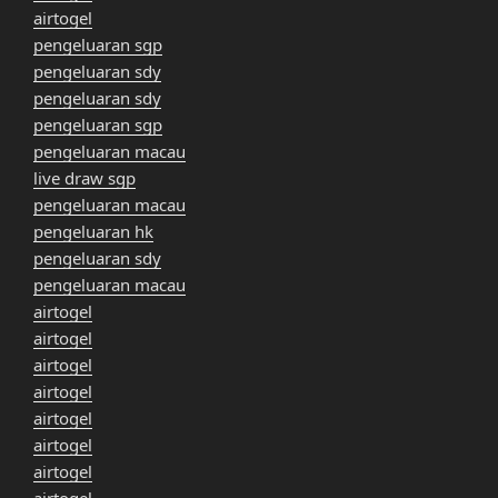
airtogel
pengeluaran sgp
pengeluaran sdy
pengeluaran sdy
pengeluaran sgp
pengeluaran macau
live draw sgp
pengeluaran macau
pengeluaran hk
pengeluaran sdy
pengeluaran macau
airtogel
airtogel
airtogel
airtogel
airtogel
airtogel
airtogel
airtogel