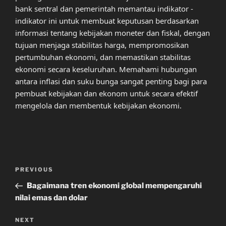
bank sentral dan pemerintah memantau indikator -
indikator ini untuk membuat keputusan berdasarkan
informasi tentang kebijakan moneter dan fiskal, dengan
tujuan menjaga stabilitas harga, mempromosikan
pertumbuhan ekonomi, dan memastikan stabilitas
ekonomi secara keseluruhan. Memahami hubungan
antara inflasi dan suku bunga sangat penting bagi para
pembuat kebijakan dan ekonom untuk secara efektif
mengelola dan membentuk kebijakan ekonomi.
Post
Previous
PREVIOUS
navigation
Post
Bagaimana tren ekonomi global mempengaruhi
nilai emas dan dolar
Next
NEXT