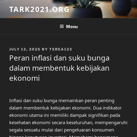
Skip
TARK2021.ORG
to
content
Menu
POSTED
JULY 12, 2025
BY
TEREA123
ON
Peran inflasi dan suku bunga
dalam membentuk kebijakan
ekonomi
Inflasi dan suku bunga memainkan peran penting
dalam membentuk kebijakan ekonomi. Dua indikator
ekonomi utama ini memiliki dampak signifikan pada
kesehatan ekonomi secara keseluruhan, mempengaruhi
segala sesuatu mulai dari pengeluaran konsumen