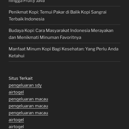
hingga Fruity Java
Penikmat Kopi: Temui Pakar di Balik Kopi Sangrai
Terbaik Indonesia
Budaya Kopi: Cara Masyarakat Indonesia Merayakan
dan Menikmati Minuman Favoritnya
Manfaat Minum Kopi Bagi Kesehatan: Yang Perlu Anda
Ketahui
Situs Terkait
pengeluaran sdy
airtogel
pengeluaran macau
pengeluaran macau
pengeluaran macau
airtogel
airtogel