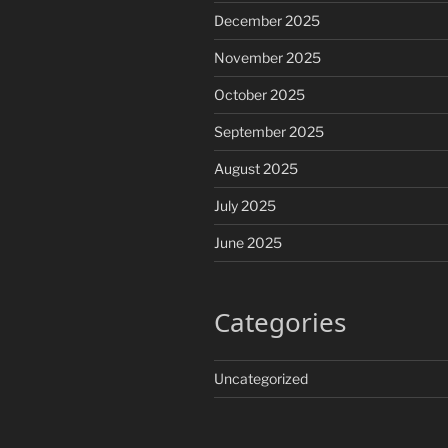
December 2025
November 2025
October 2025
September 2025
August 2025
July 2025
June 2025
Categories
Uncategorized