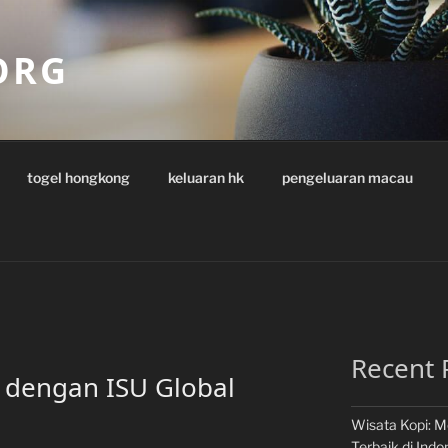
ORG
togel hongkong
keluaran hk
pengeluaran macau
Recent 
i dengan ISU Global
Wisata Kopi: 
Terbaik di Indo