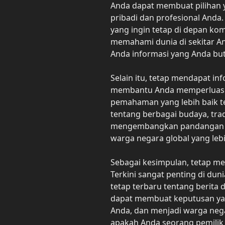
Anda dapat membuat pilihan 
pribadi dan profesional Anda.
yang ingin tetap di depan ko
memahami dunia di sekitar An
Anda informasi yang Anda but
Selain itu, tetap mendapat in
membantu Anda memperluas
pemahaman yang lebih baik 
tentang berbagai budaya, trad
mengembangkan pandangan du
warga negara global yang lebi
Sebagai kesimpulan, tetap me
Terkini sangat penting di dun
tetap terbaru tentang berita
dapat membuat keputusan ya
Anda, dan menjadi warga negar
apakah Anda seorang pemilik 