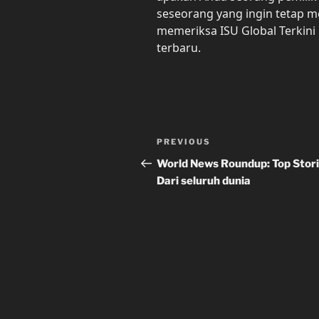
seseorang yang ingin tetap m
memeriksa ISU Global Terkin
terbaru.
Post
Previous
PREVIOUS
navigation
Post
World News Roundup: Top Stor
Dari seluruh dunia