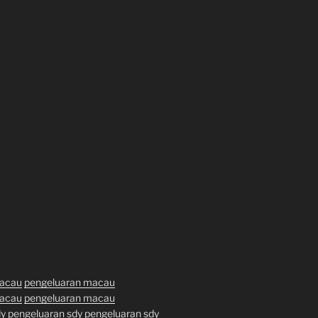
macau
pengeluaran macau
macau
pengeluaran macau
dy
pengeluaran sdy
pengeluaran sdy