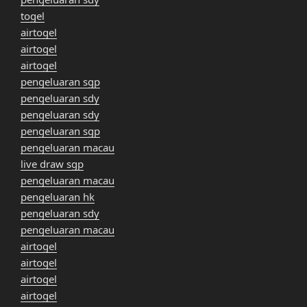
togel
airtogel
airtogel
airtogel
pengeluaran sgp
pengeluaran sdy
pengeluaran sdy
pengeluaran sgp
pengeluaran macau
live draw sgp
pengeluaran macau
pengeluaran hk
pengeluaran sdy
pengeluaran macau
airtogel
airtogel
airtogel
airtogel