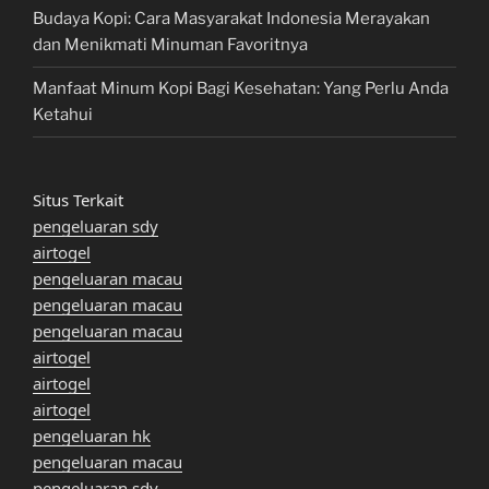
Budaya Kopi: Cara Masyarakat Indonesia Merayakan
dan Menikmati Minuman Favoritnya
Manfaat Minum Kopi Bagi Kesehatan: Yang Perlu Anda
Ketahui
Situs Terkait
pengeluaran sdy
airtogel
pengeluaran macau
pengeluaran macau
pengeluaran macau
airtogel
airtogel
airtogel
pengeluaran hk
pengeluaran macau
pengeluaran sdy