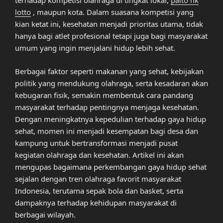
terhadap kompetisi olahraga di tingkat lokal,
paito hk
lotto
, maupun kota. Dalam suasana kompetisi yang
kian ketat ini, kesehatan menjadi prioritas utama, tidak
hanya bagi atlet profesional tetapi juga bagi masyarakat
umum yang ingin menjalani hidup lebih sehat.
Berbagai faktor seperti makanan yang sehat, kebijakan
politik yang mendukung olahraga, serta kesadaran akan
kebugaran fisik, semakin membentuk cara pandang
masyarakat terhadap pentingnya menjaga kesehatan.
Dengan meningkatnya kepedulian terhadap gaya hidup
sehat, momen ini menjadi kesempatan bagi desa dan
kampung untuk bertransformasi menjadi pusat
kegiatan olahraga dan kesehatan. Artikel ini akan
mengupas bagaimana perkembangan gaya hidup sehat
sejalan dengan tren olahraga favorit masyarakat
Indonesia, terutama sepak bola dan basket, serta
dampaknya terhadap kehidupan masyarakat di
berbagai wilayah.