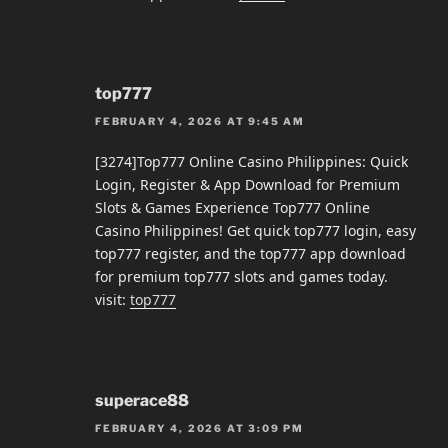
top777
FEBRUARY 4, 2026 AT 9:45 AM
[3274]Top777 Online Casino Philippines: Quick
Login, Register & App Download for Premium
Slots & Games Experience Top777 Online
Casino Philippines! Get quick top777 login, easy
top777 register, and the top777 app download
for premium top777 slots and games today.
visit:
top777
superace88
FEBRUARY 4, 2026 AT 3:09 PM