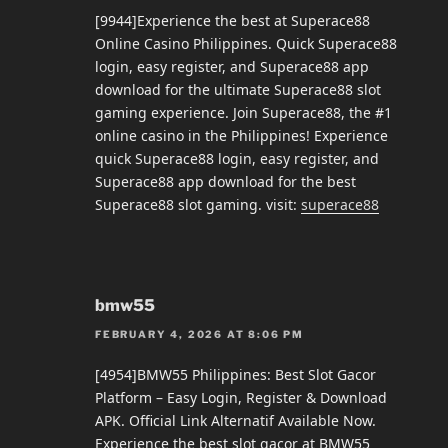
[9944]Experience the best at Superace88
Online Casino Philippines. Quick Superace88
login, easy register, and Superace88 app
download for the ultimate Superace88 slot
gaming experience. Join Superace88, the #1
online casino in the Philippines! Experience
quick Superace88 login, easy register, and
Superace88 app download for the best
Superace88 slot gaming. visit:
superace88
bmw55
FEBRUARY 4, 2026 AT 8:06 PM
[4954]BMW55 Philippines: Best Slot Gacor
Platform – Easy Login, Register & Download
APK. Official Link Alternatif Available Now.
Experience the best slot gacor at BMW55