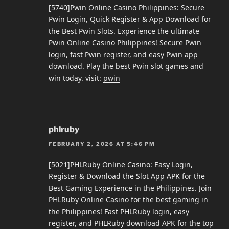
[5740]Pwin Online Casino Philippines: Secure
Pwin Login, Quick Register & App Download for
the Best Pwin Slots. Experience the ultimate
Pwin Online Casino Philippines! Secure Pwin
login, fast Pwin register, and easy Pwin app
download. Play the best Pwin slot games and
win today. visit:
pwin
phlruby
FEBRUARY 2, 2026 AT 5:46 PM
[5021]PHLRuby Online Casino: Easy Login,
Register & Download the Slot App APK for the
Best Gaming Experience in the Philippines. Join
PHLRuby Online Casino for the best gaming in
the Philippines! Fast PHLRuby login, easy
register, and PHLRuby download APK for the top