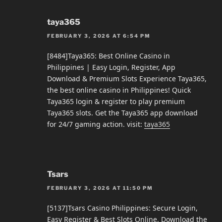
taya365
FEBRUARY 3, 2026 AT 6:54 PM
[8484]Taya365: Best Online Casino in
Philippines | Easy Login, Register, App
Download & Premium Slots Experience Taya365,
the best online casino in Philippines! Quick
Taya365 login & register to play premium
Taya365 slots. Get the Taya365 app download
for 24/7 gaming action. visit:
taya365
Tsars
FEBRUARY 3, 2026 AT 11:50 PM
[5137]Tsars Casino Philippines: Secure Login,
Easy Register & Best Slots Online. Download the