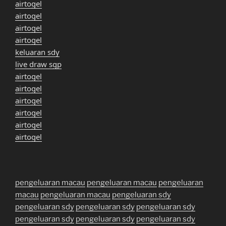
airtogel
airtogel
airtogel
airtogel
keluaran sdy
live draw sgp
airtogel
airtogel
airtogel
airtogel
airtogel
airtogel
pengeluaran macau
pengeluaran macau
pengeluaran
macau
pengeluaran macau
pengeluaran sdy
pengeluaran sdy
pengeluaran sdy
pengeluaran sdy
pengeluaran sdy
pengeluaran sdy
pengeluaran sdy