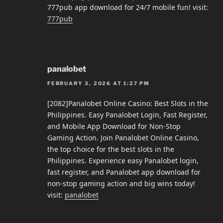
777pub app download for 24/7 mobile fun! visit:
777pub
panalobet
FEBRUARY 3, 2026 AT 1:27 PM
[2082]Panalobet Online Casino: Best Slots in the
Philippines. Easy Panalobet Login, Fast Register,
and Mobile App Download for Non-Stop
Gaming Action. Join Panalobet Online Casino,
the top choice for the best slots in the
Philippines. Experience easy Panalobet login,
fast register, and Panalobet app download for
non-stop gaming action and big wins today!
visit:
panalobet