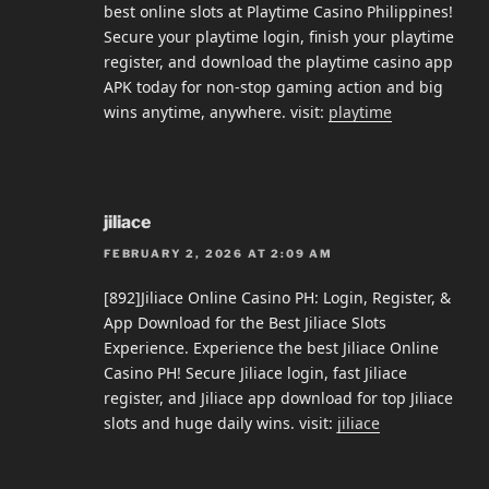
best online slots at Playtime Casino Philippines!
Secure your playtime login, finish your playtime
register, and download the playtime casino app
APK today for non-stop gaming action and big
wins anytime, anywhere. visit:
playtime
jiliace
FEBRUARY 2, 2026 AT 2:09 AM
[892]Jiliace Online Casino PH: Login, Register, &
App Download for the Best Jiliace Slots
Experience. Experience the best Jiliace Online
Casino PH! Secure Jiliace login, fast Jiliace
register, and Jiliace app download for top Jiliace
slots and huge daily wins. visit:
jiliace