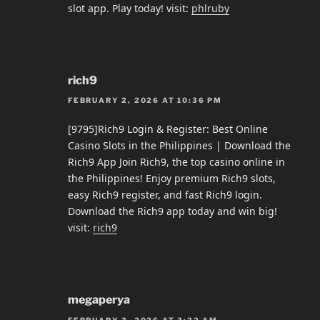
slot app. Play today! visit:
phlruby
rich9
FEBRUARY 2, 2026 AT 10:36 PM
[9795]Rich9 Login & Register: Best Online
Casino Slots in the Philippines | Download the
Rich9 App Join Rich9, the top casino online in
the Philippines! Enjoy premium Rich9 slots,
easy Rich9 register, and fast Rich9 login.
Download the Rich9 app today and win big!
visit:
rich9
megaperya
FEBRUARY 3, 2026 AT 3:22 AM