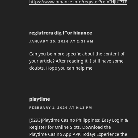
https://www.binance.info/register?ref=IHJUI7TF
registrera dig f"or binance
JANUARY 20, 2026 AT 2:31 AM
Can you be more specific about the content of
your article? After reading it, I still have some
doubts. Hope you can help me.
playtime
FEBRUARY 1, 2026 AT 9:13 PM
[5293]Playtime Casino Philippines: Easy Login &
Register for Online Slots. Download the
Playtime Casino App APK Today! Experience the