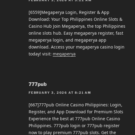
[6559]Megaperya Login, Register & App
Download: Your Top Philippines Online Slots &
Casino Hub Join Megaperya, the top Philippines
online slots hub. Easy megaperya register, fast
megaperya login, and megaperya app
download. Access your megaperya casino login
today! visit:
megaperya
777pub
FEBRUARY 3, 2026 AT 8:21 AM
[667]777pub Online Casino Philippines: Login,
Register, and App Download for Premium Slots
Experience the best at 777pub Online Casino
Philippines. 777pub login or 777pub register
now to play premium 777pub slots. Get the