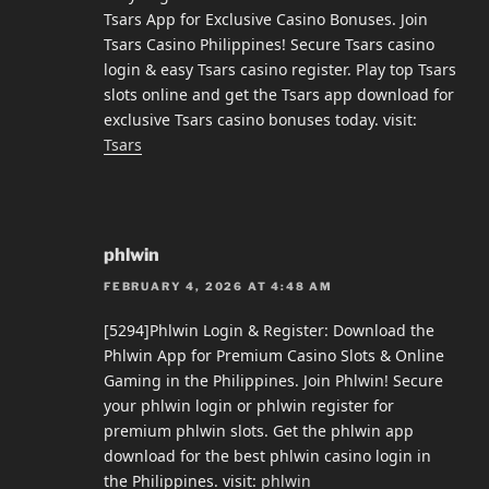
Tsars App for Exclusive Casino Bonuses. Join
Tsars Casino Philippines! Secure Tsars casino
login & easy Tsars casino register. Play top Tsars
slots online and get the Tsars app download for
exclusive Tsars casino bonuses today. visit:
Tsars
phlwin
FEBRUARY 4, 2026 AT 4:48 AM
[5294]Phlwin Login & Register: Download the
Phlwin App for Premium Casino Slots & Online
Gaming in the Philippines. Join Phlwin! Secure
your phlwin login or phlwin register for
premium phlwin slots. Get the phlwin app
download for the best phlwin casino login in
the Philippines. visit:
phlwin