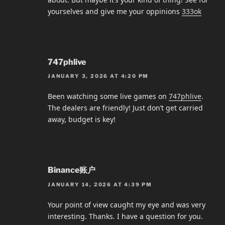
yourselves and give me your oppinions
333ok
747phlive
JANUARY 3, 2026 AT 4:20 PM
Been watching some live games on
747phlive
.
The dealers are friendly! Just don’t get carried
away, budget is key!
Binance账户
JANUARY 14, 2026 AT 4:39 PM
Your point of view caught my eye and was very
interesting. Thanks. I have a question for you.