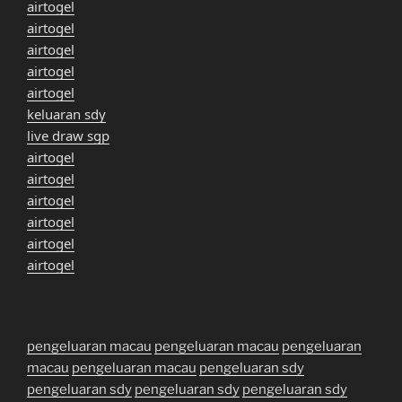
airtogel
airtogel
airtogel
airtogel
airtogel
keluaran sdy
live draw sgp
airtogel
airtogel
airtogel
airtogel
airtogel
airtogel
pengeluaran macau
pengeluaran macau
pengeluaran
macau
pengeluaran macau
pengeluaran sdy
pengeluaran sdy
pengeluaran sdy
pengeluaran sdy