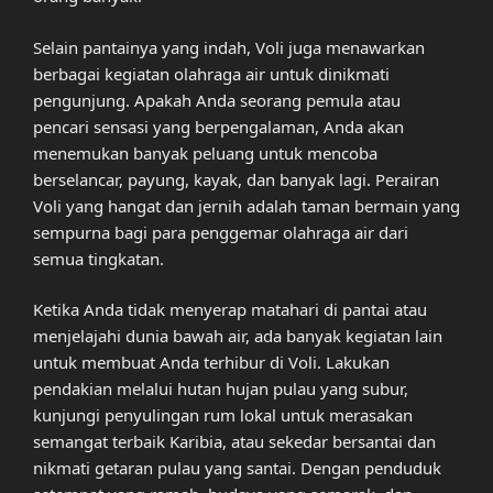
Selain pantainya yang indah, Voli juga menawarkan
berbagai kegiatan olahraga air untuk dinikmati
pengunjung. Apakah Anda seorang pemula atau
pencari sensasi yang berpengalaman, Anda akan
menemukan banyak peluang untuk mencoba
berselancar, payung, kayak, dan banyak lagi. Perairan
Voli yang hangat dan jernih adalah taman bermain yang
sempurna bagi para penggemar olahraga air dari
semua tingkatan.
Ketika Anda tidak menyerap matahari di pantai atau
menjelajahi dunia bawah air, ada banyak kegiatan lain
untuk membuat Anda terhibur di Voli. Lakukan
pendakian melalui hutan hujan pulau yang subur,
kunjungi penyulingan rum lokal untuk merasakan
semangat terbaik Karibia, atau sekedar bersantai dan
nikmati getaran pulau yang santai. Dengan penduduk