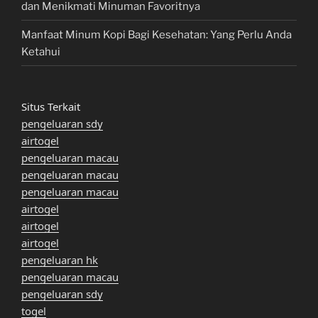
dan Menikmati Minuman Favoritnya
Manfaat Minum Kopi Bagi Kesehatan: Yang Perlu Anda
Ketahui
Situs Terkait
pengeluaran sdy
airtogel
pengeluaran macau
pengeluaran macau
pengeluaran macau
airtogel
airtogel
airtogel
pengeluaran hk
pengeluaran macau
pengeluaran sdy
togel