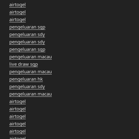
airtogel
airtogel
airtogel
pengeluaran sgp
pengeluaran sdy
pengeluaran sdy
pengeluaran sgp
pengeluaran macau
live draw sgp
pengeluaran macau
pengeluaran hk
pengeluaran sdy
pengeluaran macau
airtogel
airtogel
airtogel
airtogel
airtogel
airtogel