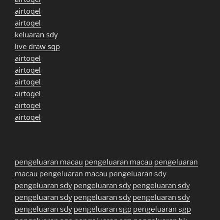
airtogel
airtogel
keluaran sdy
live draw sgp
airtogel
airtogel
airtogel
airtogel
airtogel
airtogel
pengeluaran macau
pengeluaran macau
pengeluaran
macau
pengeluaran macau
pengeluaran sdy
pengeluaran sdy
pengeluaran sdy
pengeluaran sdy
pengeluaran sdy
pengeluaran sdy
pengeluaran sdy
pengeluaran sdy
pengeluaran sgp
pengeluaran sgp