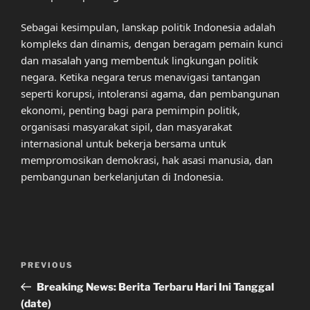
Sebagai kesimpulan, lanskap politik Indonesia adalah
kompleks dan dinamis, dengan beragam pemain kunci
dan masalah yang membentuk lingkungan politik
negara. Ketika negara terus menavigasi tantangan
seperti korupsi, intoleransi agama, dan pembangunan
ekonomi, penting bagi para pemimpin politik,
organisasi masyarakat sipil, dan masyarakat
internasional untuk bekerja bersama untuk
mempromosikan demokrasi, hak asasi manusia, dan
pembangunan berkelanjutan di Indonesia.
Post
Previous
PREVIOUS
navigation
Post
Breaking News: Berita Terbaru Hari Ini Tanggal
(date)