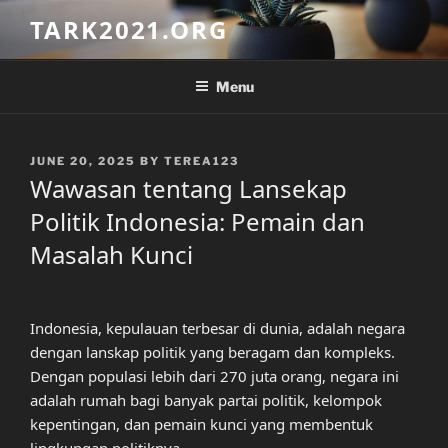
Skip
TARK2021.ORG
to
content
Menu
POSTED
JUNE 20, 2025
BY
TEREA123
ON
Wawasan tentang Lansekap
Politik Indonesia: Pemain dan
Masalah Kunci
Indonesia, kepulauan terbesar di dunia, adalah negara
dengan lanskap politik yang beragam dan kompleks.
Dengan populasi lebih dari 270 juta orang, negara ini
adalah rumah bagi banyak partai politik, kelompok
kepentingan, dan pemain kunci yang membentuk